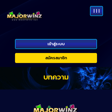
| | |
เข้าสู่ระบบ
สมัครสมาชิก
บทความ