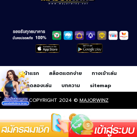
หน้าแรก
สล็อตแตกง่าย
ทางเข้าเล่น
ทดลองเล่น
บทความ
sitemap
COPYRIGHT 2024 ©
MAJORWINZ