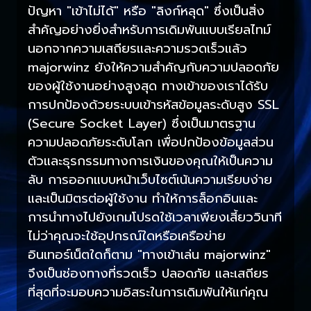
ปัญหา "เข้าไม่ได้" หรือ "ลิงก์หลุด" ซึ่งเป็นสิ่ง
สำคัญอย่างยิ่งสำหรับการเดิมพันแบบเรียลไทม์
นอกจากความเสถียรและความรวดเร็วแล้ว
majorwinz ยังให้ความสำคัญกับความปลอดภัย
ของผู้ใช้งานอย่างสูงสุด ทางเข้าของเราได้รับ
การปกป้องด้วยระบบเข้ารหัสข้อมูลระดับสูง SSL
(Secure Socket Layer) ซึ่งเป็นมาตรฐาน
ความปลอดภัยระดับโลก เพื่อปกป้องข้อมูลส่วน
ตัวและธุรกรรมทางการเงินของคุณให้เป็นความ
ลับ การออกแบบหน้าเว็บไซต์เน้นความเรียบง่าย
และเป็นมิตรต่อผู้ใช้งาน ทำให้การล็อกอินและ
การนำทางไปยังเกมโปรดใช้เวลาเพียงเสี้ยววินาที
ไม่ว่าคุณจะใช้อุปกรณ์ใดหรือเครือข่าย
อินเทอร์เน็ตใดก็ตาม "ทางเข้าเล่น majorwinz"
จึงเป็นช่องทางที่รวดเร็ว ปลอดภัย และเสถียร
ที่สุดที่จะมอบความอิสระในการเดิมพันให้แก่คุณ