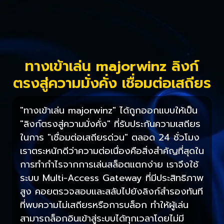
ทางเข้าเล่น majorwinz ลิงก์
ตรงสู่ความมั่งคั่ง เชื่อมต่อเสถียร
"ทางเข้าเล่น majorwinz" ได้ถูกออกแบบให้เป็น
"ลิงก์ตรงสู่ความมั่งคั่ง" ที่รับประกันความเสถียร
ในการ "เชื่อมต่อเสถียรด่วน" ตลอด 24 ชั่วโมง
เราตระหนักดีว่าความต่อเนื่องคือสิ่งสำคัญที่สุดใน
การทำกำไรจากการเล่นสล็อตแตกง่าย เราจึงใช้
ระบบ Multi-Access Gateway ที่มีประสิทธิภาพ
สูง คอยตรวจสอบและสลับไปยังลิงก์สำรองทันที
ที่พบความไม่เสถียรหรือการบล็อก ทำให้ผู้เล่น
สามารถล็อกอินเข้าสู่ระบบได้ทุกเวลาโดยไม่มี